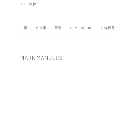
EN
简体
主页 :
艺术家 :
展览 :
COMMISSIONS:
在线展厅
MARK MANDERS