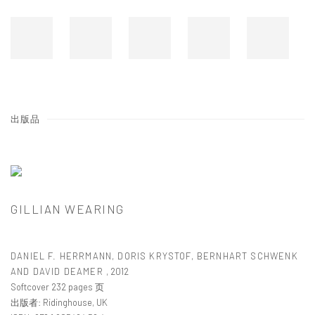
出版品
GILLIAN WEARING
DANIEL F. HERRMANN, DORIS KRYSTOF, BERNHART SCHWENK
AND DAVID DEAMER
,
2012
Softcover 232 pages 页
出版者: Ridinghouse, UK