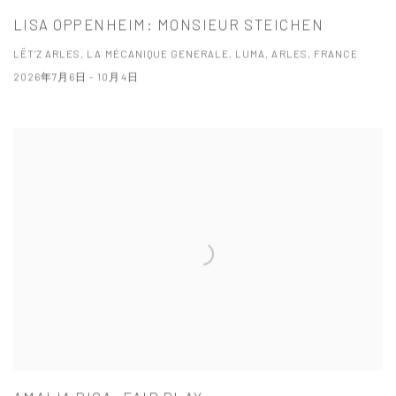
LISA OPPENHEIM: MONSIEUR STEICHEN
LËT’Z ARLES, LA MÉCANIQUE GENERALE, LUMA, ARLES, FRANCE
2026年7月6日 - 10月4日