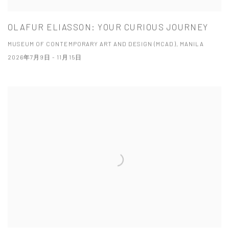
OLAFUR ELIASSON: YOUR CURIOUS JOURNEY
MUSEUM OF CONTEMPORARY ART AND DESIGN (MCAD), MANILA
2026年7月9日 - 11月15日