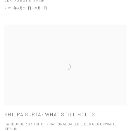
CENTRO BOTÍN, SPAIN
2026年3月28日 - 9月6日
SHILPA GUPTA: WHAT STILL HOLDS
HAMBURGER BAHNHOF – NATIONALGALERIE DER GEGENWART,
BERLIN