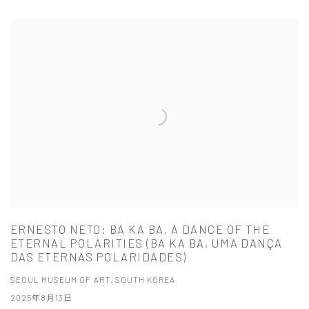
ERNESTO NETO: BA KA BA, A DANCE OF THE
ETERNAL POLARITIES (BA KA BA, UMA DANÇA
DAS ETERNAS POLARIDADES)
SEOUL MUSEUM OF ART, SOUTH KOREA
2025年8月13日