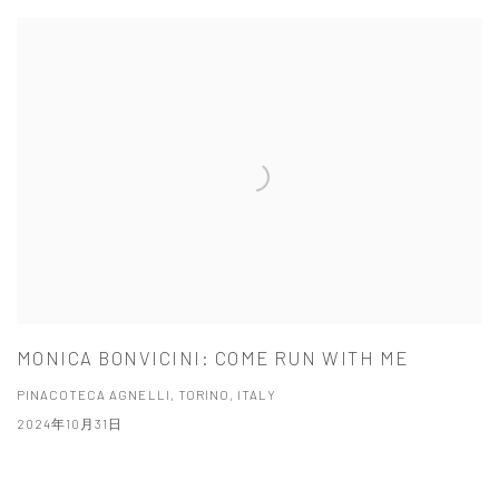
MONICA BONVICINI: COME RUN WITH ME
PINACOTECA AGNELLI, TORINO, ITALY
2024年10月31日