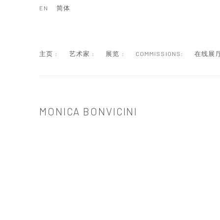
EN
简体
主页 :
艺术家 :
展览 :
COMMISSIONS:
在线展厅
MONICA BONVICINI