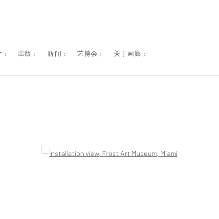
 :
出版 :
新闻 :
艺博会 :
关于画廊 :