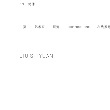
EN
简体
主页 :
艺术家 :
展览 :
COMMISSIONS:
在线展厅
LIU SHIYUAN