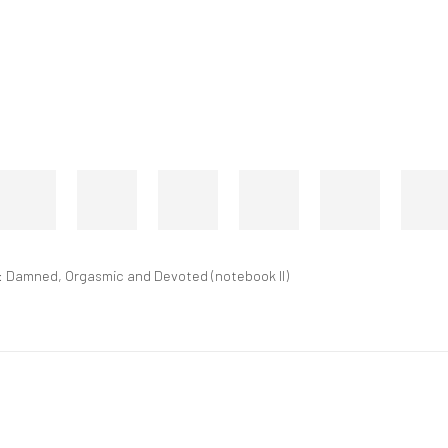
s: Damned, Orgasmic and Devoted (notebook II)