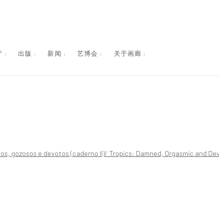
 :
出版 :
新闻 :
艺博会 :
关于画廊 :