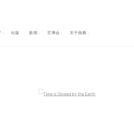
 :
出版 :
新闻 :
艺博会 :
关于画廊 :