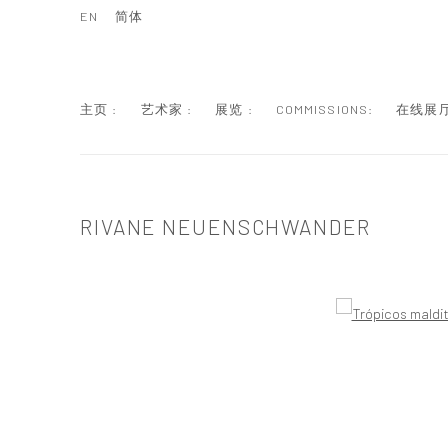
EN
简体
主页 :
艺术家 :
展览 :
COMMISSIONS:
在线展厅
RIVANE NEUENSCHWANDER