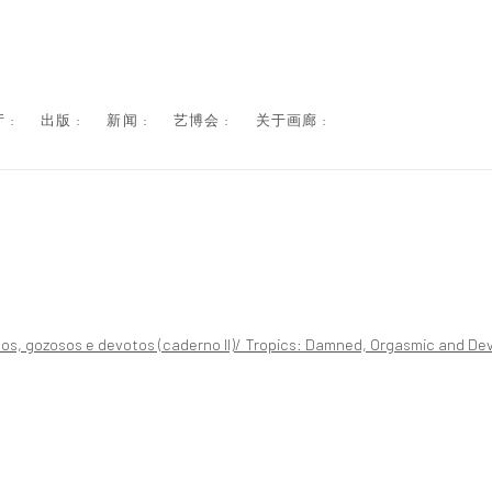
 :
出版 :
新闻 :
艺博会 :
关于画廊 :