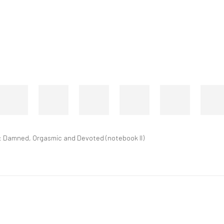
s: Damned, Orgasmic and Devoted (notebook II)