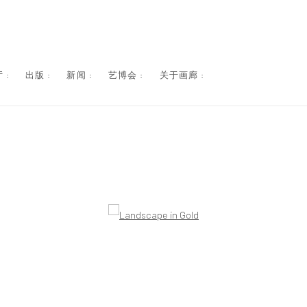
 :
出版 :
新闻 :
艺博会 :
关于画廊 :