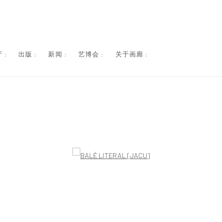
 :
出版 :
新闻 :
艺博会 :
关于画廊 :