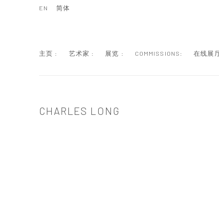
EN
简体
主页 :
艺术家 :
展览 :
COMMISSIONS:
在线展厅
CHARLES LONG