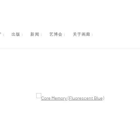
 :
出版 :
新闻 :
艺博会 :
关于画廊 :