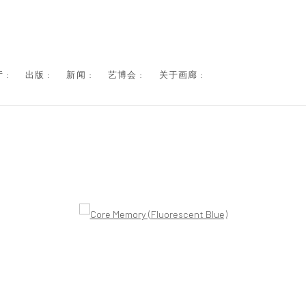
 :
出版 :
新闻 :
艺博会 :
关于画廊 :