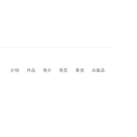
介绍
作品
简介
简历
展览
出版品